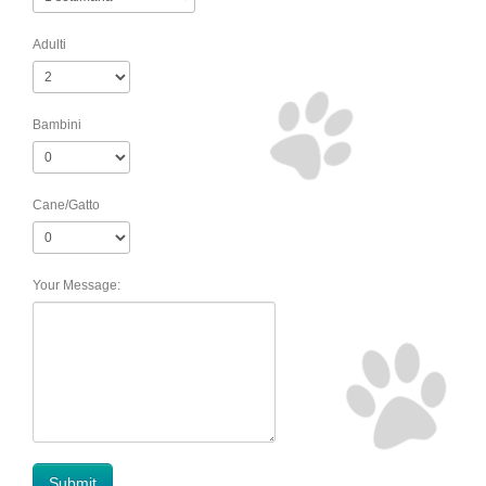
Adulti
Bambini
Cane/Gatto
Your Message: