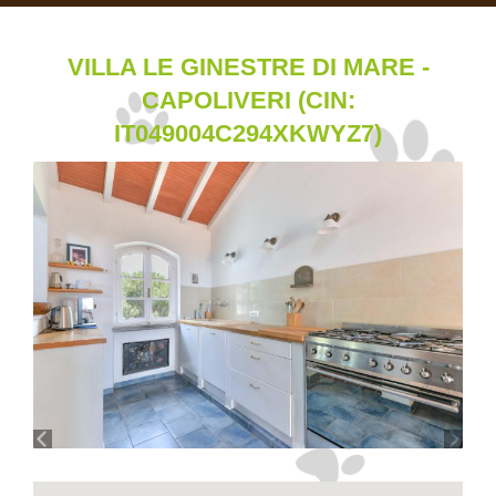
VILLA LE GINESTRE DI MARE -
CAPOLIVERI (CIN:
IT049004C294XKWYZ7)